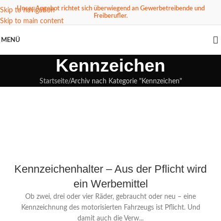
Inhalt
Unser Angebot richtet sich überwiegend an Gewerbetreibende und
Skip to navigation
springen
Freiberufler.
Skip to main content
MENÜ
Kennzeichen
Startseite
Archiv nach Kategorie "Kennzeichen"
Kennzeichenhalter – Aus der Pflicht wird
ein Werbemittel
Ob zwei, drei oder vier Räder, gebraucht oder neu – eine
Kennzeichnung des motorisierten Fahrzeugs ist Pflicht. Und
damit auch die Verw...